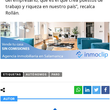
del empresario, que es el que crea puestos de
trabajo y riqueza en nuestro país”, recalca
Rollán.
ETIQUETAS
AUTÓNOMOS
PARO
AUTOR