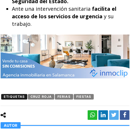
Seguridad del Estado.
Ante una intervención sanitaria
facilita el
acceso de los servicios de urgencia
y su
trabajo.
ETIQUETAS
CRUZ ROJA
FERIAS
FIESTAS
AUTOR