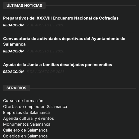
ÚLTIMAS NOTICIAS
Preparativos del XXXVIII Encuentro Nacional de Cofradías
REDACCIÓN
7 DE AGOSTO DE 2026
Convocatoria de actividades deportivas del Ayuntamiento de
Salamanca
REDACCIÓN
7 DE AGOSTO DE 2026
Ayuda de la Junta a familias desalojadas por incendios
REDACCIÓN
5 DE AGOSTO DE 2026
SERVICIOS
Cursos de formación
Ofertas de empleo en Salamanca
Empresas de Salamanca
Agenda cultural y eventos
Monumentos Salamanca
Callejero de Salamanca
Colegios en Salamanca