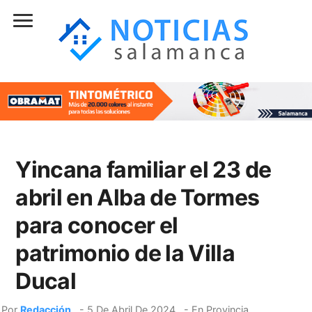
Yincana familiar el 23 de
abril en Alba de Tormes
para conocer el
patrimonio de la Villa
Ducal
Por
Redacción
-
5 De Abril De 2024
- En
Provincia