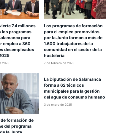
vierte 7,4 millones
Los programas de formación
n los programas
para el empleo promovidos
Salamanca para
por la Junta forman a más de
ar empleo a 360
1.600 trabajadores de la
es desempleados
comunidad en el sector de la
 2025
hostelería
de 2025
7 de febrero de 2025
La Diputación de Salamanca
forma a 62 técnicos
municipales para la gestión
del agua de consumo humano
3 de enero de 2025
 de formación de
ne del programa
 de la Junta