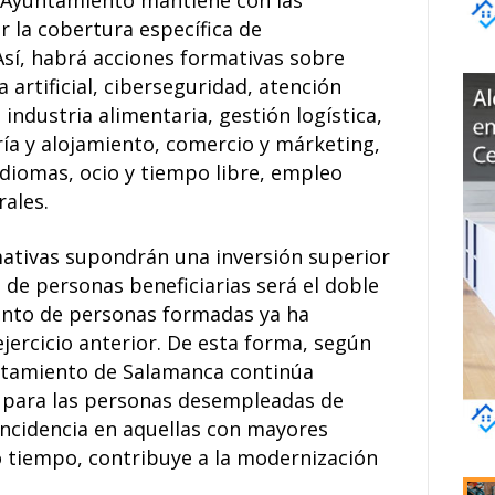
 la cobertura específica de
Así, habrá acciones formativas sobre
 artificial, ciberseguridad, atención
 industria alimentaria, gestión logística,
ría y alojamiento, comercio y márketing,
idiomas, ocio y tiempo libre, empleo
rales.
mativas supondrán una inversión superior
d de personas beneficiarias será el doble
ento de personas formadas ya ha
ercicio anterior. De esta forma, según
ntamiento de Salamanca continúa
para las personas desempleadas de
incidencia en aquellas con mayores
o tiempo, contribuye a la modernización