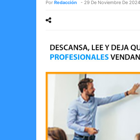
Por
Redacción
-
29 De Noviembre De 202