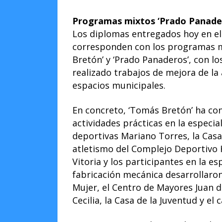
Programas mixtos ‘Prado Panader
Los diplomas entregados hoy en e
corresponden con los programas 
Bretón’ y ‘Prado Panaderos’, con l
realizado trabajos de mejora de la 
espacios municipales.
En concreto, ‘Tomás Bretón’ ha con
actividades prácticas en la especial
deportivas Mariano Torres, la Casa 
atletismo del Complejo Deportivo 
Vitoria y los participantes en la e
fabricación mecánica desarrollaron
Mujer, el Centro de Mayores Juan d
Cecilia, la Casa de la Juventud y e