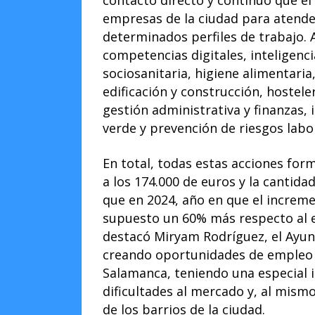
empresas de la ciudad para atender
determinados perfiles de trabajo. 
competencias digitales, inteligencia
sociosanitaria, higiene alimentaria,
edificación y construcción, hostele
gestión administrativa y finanzas, 
verde y prevención de riesgos labo
En total, todas estas acciones for
a los 174.000 de euros y la cantida
que en 2024, año en que el increm
supuesto un 60% más respecto al ej
destacó Miryam Rodríguez, el Ayu
creando oportunidades de empleo 
Salamanca, teniendo una especial 
dificultades al mercado y, al mism
de los barrios de la ciudad.