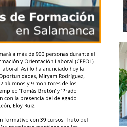
mará a más de 900 personas durante el
ormación y Orientación Laboral (CEFOL)
 laboral. Así lo ha anunciado hoy la
e Oportunidades, Miryam Rodríguez,
32 alumnos y 9 monitores de los
empleo ‘Tomás Bretón’ y ‘Prado
n con la presencia del delegado
León, Eloy Ruiz.
n formativo con 39 cursos, fruto del
l Ayuntamiento mantiene con las