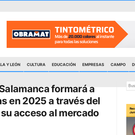
LA Y LEÓN
CULTURA
EDUCACIÓN
EMPRESAS
CAMPO
D
 Salamanca formará a
 en 2025 a través del
r su acceso al mercado