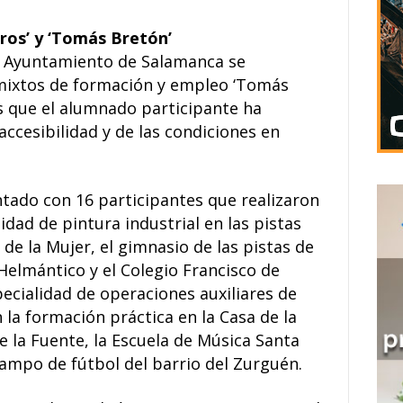
os’ y ‘Tomás Bretón’
l Ayuntamiento de Salamanca se
mixtos de formación y empleo ‘Tomás
os que el alumnado participante ha
accesibilidad y de las condiciones en
tado con 16 participantes que realizaron
idad de pintura industrial en las pistas
de la Mujer, el gimnasio de las pistas de
Helmántico y el Colegio Francisco de
specialidad de operaciones auxiliares de
 la formación práctica en la Casa de la
e la Fuente, la Escuela de Música Santa
l campo de fútbol del barrio del Zurguén.