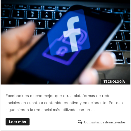
TECNOLOGÍA
Facebook es mucho mejor que otras plataformas de redes
sociales en cuanto a contenido creativo y emocionante. Por eso
sigue siendo la red social más utilizada con un ...
Leer más
Comentarios desactivados