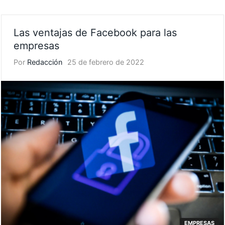
Las ventajas de Facebook para las
empresas
Por
Redacción
25 de febrero de 2022
EMPRESAS