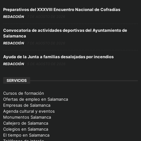
Preparativos del XXXVIII Encuentro Nacional de Cofradías
REDACCIÓN
7 DE AGOSTO DE 2026
Convocatoria de actividades deportivas del Ayuntamiento de
Salamanca
REDACCIÓN
7 DE AGOSTO DE 2026
Ayuda de la Junta a familias desalojadas por incendios
REDACCIÓN
5 DE AGOSTO DE 2026
SERVICIOS
Cursos de formación
Ofertas de empleo en Salamanca
Empresas de Salamanca
Agenda cultural y eventos
Monumentos Salamanca
Callejero de Salamanca
Colegios en Salamanca
El tiempo en Salamanca